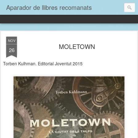
Aparador de llibres recomanats
NOV
MOLETOWN
26
Torben Kulhman. Editorial Joventut 2015