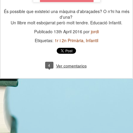
És possible que existeixi una màquina d'abraçades? O n'hi ha més
d'una?
Un llibre molt esbojarrat però molt tendre. Educació Infantil.
Publicado
13th April 2016
por
jordi
Etiquetas:
1r i 2n Primària
Infantil
4
Ver comentarios