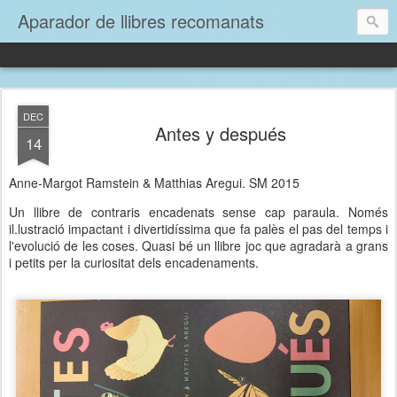
Aparador de llibres recomanats
DEC
Antes y después
14
Anne-Margot Ramstein & Matthias Aregui. SM 2015
Un llibre de contraris encadenats sense cap paraula. Només
il.lustració impactant i divertidíssima que fa palès el pas del temps i
l'evolució de les coses. Quasi bé un llibre joc que agradarà a grans
i petits per la curiositat dels encadenaments.