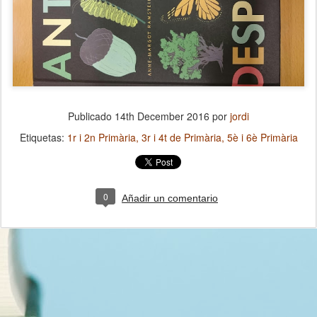
Publicado
14th December 2016
por
jordi
Etiquetas:
1r i 2n Primària
3r i 4t de Primària
5è i 6è Primària
0
Añadir un comentario