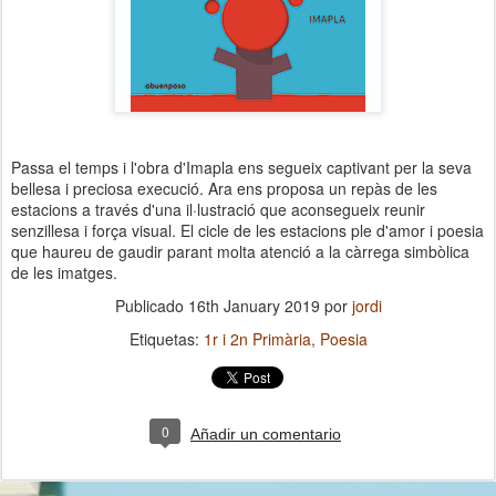
Passa el temps i l'obra d'Imapla ens segueix captivant per la seva
bellesa i preciosa execució. Ara ens proposa un repàs de les
estacions a través d'una il·lustració que aconsegueix reunir
senzillesa i força visual. El cicle de les estacions ple d'amor i poesia
que haureu de gaudir parant molta atenció a la càrrega simbòlica
de les imatges.
Publicado
16th January 2019
por
jordi
Etiquetas:
1r i 2n Primària
Poesia
0
Añadir un comentario